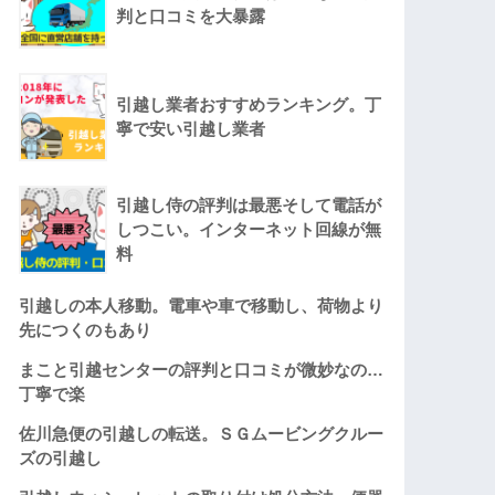
判と口コミを大暴露
引越し業者おすすめランキング。丁
寧で安い引越し業者
引越し侍の評判は最悪そして電話が
しつこい。インターネット回線が無
料
引越しの本人移動。電車や車で移動し、荷物より
先につくのもあり
まこと引越センターの評判と口コミが微妙なの…
丁寧で楽
佐川急便の引越しの転送。ＳＧムービングクルー
ズの引越し