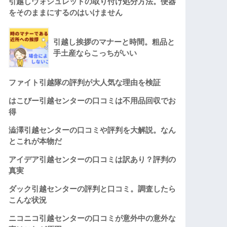
引越しウォシュレットの取り付け処分方法。便器
をそのままにするのはいけません
引越し挨拶のマナーと時間。粗品と
手土産ならこっちがいい
ファイト引越隊の評判が大人気な理由を検証
はこびー引越センターの口コミは不用品回収でお
得
澁澤引越センターの口コミや評判を大解説。なん
とこれが本物だ
アイデア引越センターの口コミは訳あり？評判の
真実
ダック引越センターの評判と口コミ。調査したら
こんな状況
ニコニコ引越センターの口コミが意外中の意外な