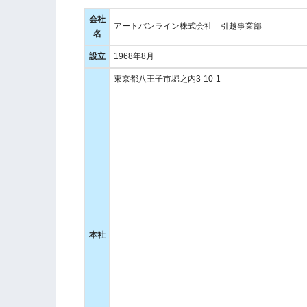
会社
アートバンライン株式会社 引越事業部
名
設立
1968年8月
東京都八王子市堀之内3-10-1
本社