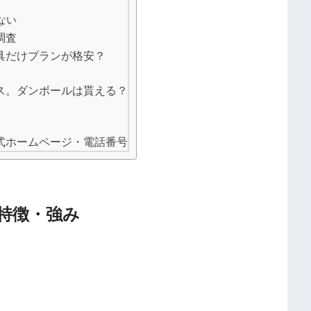
ない
調査
具だけプランが格安？
ス。ダンボールは貰える？
式ホームページ・電話番号
特徴・強み