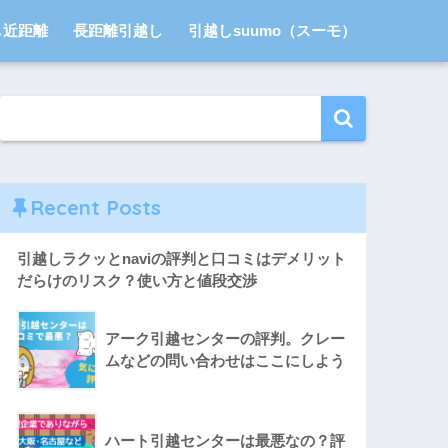
し近距離
長距離引越し
引越しsuumo（スーモ）
Recent Posts
引越しラクッとnaviの評判と口コミはデメリット
だらけのリスク？使い方と値段交渉
アーク引越センターの評判。クレー
ムなどの問い合わせはここにしよう
ハート引越センターは最悪なの？評