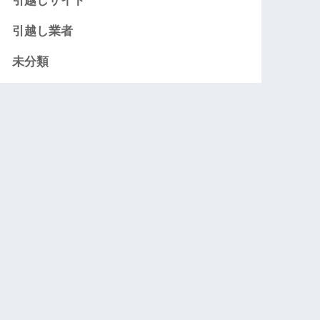
引越しサイト
引越し業者
未分類