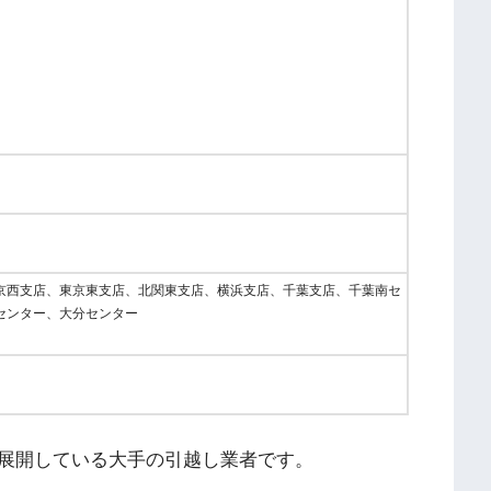
京西支店、東京東支店、北関東支店、横浜支店、千葉支店、千葉南セ
センター、大分センター
展開している大手の引越し業者です。