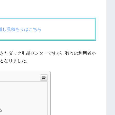
引越し見積もりはこちら
てきたダック引越センターですが、数々の利用者か
了となりました。
る