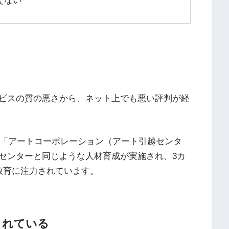
えない
ビスの質の悪さから、ネット上でも悪い評判が経
る「アートコーポレーション（アート引越センタ
センターと同じような人材育成が実施され、3カ
教育に注力されています。
されている