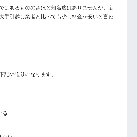
ではあるもののさほど知名度はありませんが、広
大手引越し業者と比べても少し料金が安いと言わ
下記の通りになります。
いる