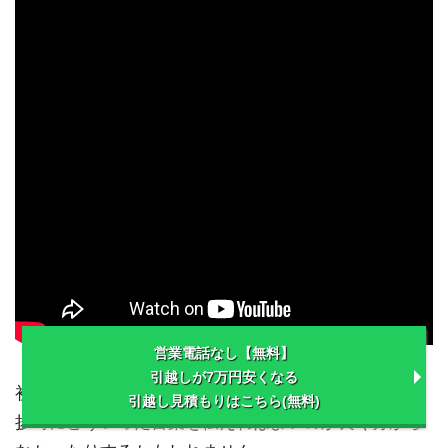
営業電話なし【無料】
引越しが7万円安くなる
初めて引越しをするような場合であれば、引越しの挨
引越し見積もりはこちら(無料)
拶時にどういった言葉を伝えればよいのか良く分から