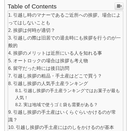
Table of Contents
引越し時のマナーであるご近所への挨拶。場合によ
ってはしないことも
挨拶は何時が適切？
引越しの際は旧居での退去時にも挨拶を行うのが一
般的
挨拶のメリットは近所にいる人を知れる事
オートロックの場合は挨拶も考え物
留守だった時には後日訪問
引越し挨拶の粗品・手土産はどこで買う？
引越し挨拶の人気手土産ランキング
引越し挨拶の手土産ランキングではお菓子が最も
人気！
実は地域で使うゴミ袋も需要がある？
引越し挨拶の手土産はいくらぐらいかけるのが常
識？
引越し挨拶の手土産にはのしをかけるのが基本