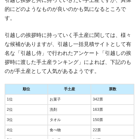
引越し挨拶と共に持っていきたい手土産ですが、具体
的にどのようなものが良いのかも気になるところで
す。
引越しの挨拶時に持っていく手土産に関しては、様々
な候補がありますが、引越し一括見積サイトとして有
名な「引越し侍」で行われたアンケート「引越しの挨
拶時に渡した手土産ランキング」によれば、下記のも
のが手土産として人気があるようです。
順位
手土産
票数
1位
お菓子
342票
2位
洗剤
163票
3位
タオル
150票
4位
食べ物
22票