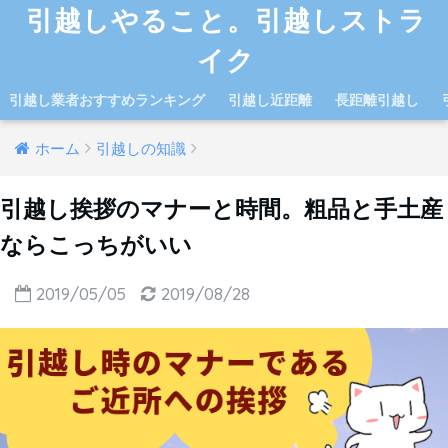
引越しやること。引越しストラ
イク
引越し業者おすすめランキング
引越し近距離
長距離引越し
ホーム
引越しの知識
引越し挨拶のマナーと時間。粗品と手土産
ならこっちがいい
2019/05/05
2019/08/28