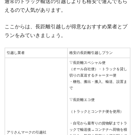
通常のトラック輸送の引越しよりも格安で運んでもら
えるので人気があります。
ここからは、長距離引越しが得意なおすすめ業者とプ
ランをみていきましょう。
引越し業者
格安の長距離引越しプラン
▽長距離スペシャル便
（オール自社便）
・トラックを貸し
切りの直送するチャーター便
・梱包、搬出・搬入、輸送、設置ま
で
▽長距離エコ便
（トラックとコンテナ便を使用）
・自宅から最寄りの貨物駅までトラ
ックで輸送後→コンテナへ荷物を積
アリさんマークの引越社