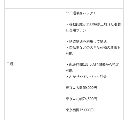
▽日通単身パックX
・移動距離が150km以上離れた引越
し専用プラン
・鉄道輸送を利用して輸送
・自転車などの大きな荷物の運搬も
可能
日通
・配達時間は5つの時間帯から指定
可能
・わかりやすいパック料金
東京→大阪59,000円
東京→札幌74,500円
東京福岡75,000円