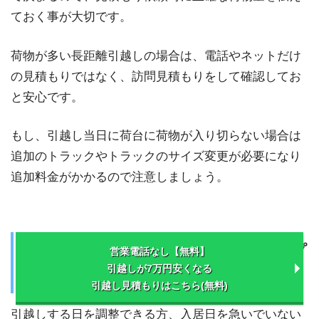
ておく事が大切です。
荷物が多い長距離引越しの場合は、電話やネットだけ
の見積もりではなく、訪問見積もりをして確認してお
と安心です。
もし、引越し当日に荷台に荷物が入り切らない場合は
追加のトラックやトラックのサイズ変更が必要になり
追加料金がかかるので注意しましょう。
③引越し日を調整可能なら「帰り便」プ
営業電話なし【無料】
引越しが7万円安くなる
ラン
引越し見積もりはこちら(無料)
引越しする日を調整できる方、入居日を急いでいない